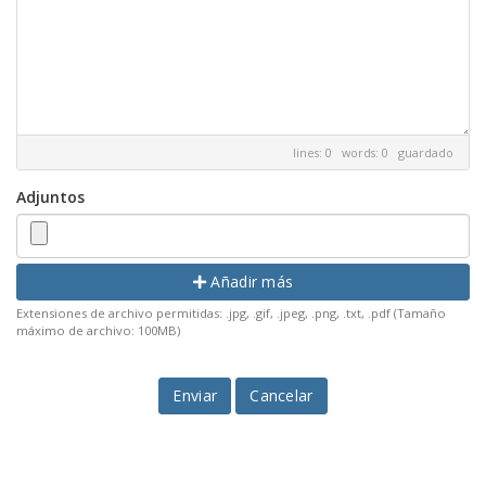
lines: 0 words: 0
guardado
Adjuntos
Añadir más
Extensiones de archivo permitidas: .jpg, .gif, .jpeg, .png, .txt, .pdf (Tamaño
máximo de archivo: 100MB)
Cancelar