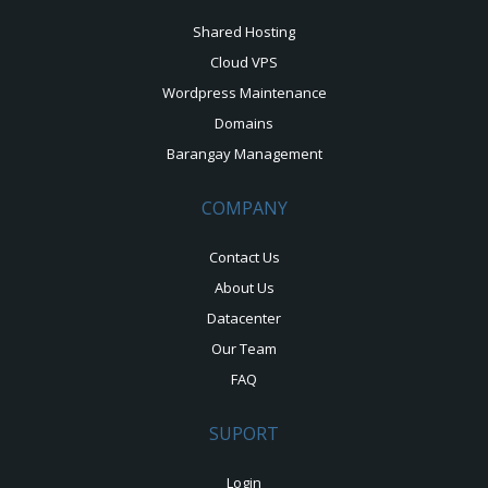
Shared Hosting
Cloud VPS
Wordpress Maintenance
Domains
Barangay Management
COMPANY
Contact Us
About Us
Datacenter
Our Team
FAQ
SUPORT
Login