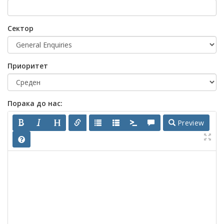
Сектор
Приоритет
Порака до нас:
Preview