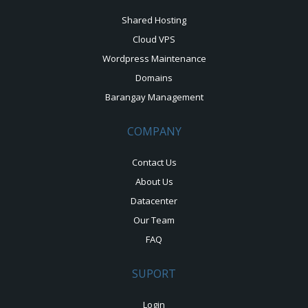
Shared Hosting
Cloud VPS
Wordpress Maintenance
Domains
Barangay Management
COMPANY
Contact Us
About Us
Datacenter
Our Team
FAQ
SUPORT
Login